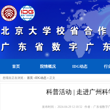
首页
院情概况
IDG动态
行
您现在正在浏览：
首页
»
IDG动态
» 正文
科普活动 | 走进广州
发布时间： 2024-04-29 12:18:52 作者：广东