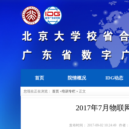
首页
院情概况
IDG动态
您现在正在浏览：
首页
»
培训专栏
» 正文
2017年7月
发布时间： 2017-09-02 10:24: