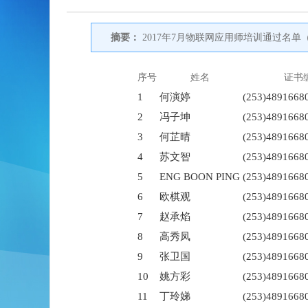
摘要：
2017年7月物联网应用师培训通过名
序号
姓名
证书
1
何演婷
(253)4891668
2
冯子坤
(253)4891668
3
何芷晴
(253)4891668
4
苏文智
(253)4891668
5
ENG BOON PING
(253)4891668
6
欧棋观
(253)4891668
7
赵承焰
(253)4891668
8
高秀凤
(253)4891668
9
张卫国
(253)4891668
10
姚方彩
(253)4891668
11
丁玲娣
(253)4891668