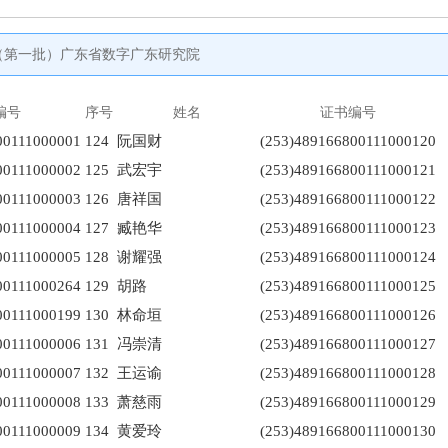
单（第一批）广东省数字广东研究院
编号
序号
姓名
证书编号
00111000001
124
阮国财
(253)489166800111000120
00111000002
125
武宏宇
(253)489166800111000121
00111000003
126
唐祥国
(253)489166800111000122
00111000004
127
臧艳华
(253)489166800111000123
00111000005
128
谢耀强
(253)489166800111000124
00111000264
129
胡路
(253)489166800111000125
00111000199
130
林命垣
(253)489166800111000126
00111000006
131
冯崇清
(253)489166800111000127
00111000007
132
王运谕
(253)489166800111000128
00111000008
133
萧慈雨
(253)489166800111000129
00111000009
134
黄爱玲
(253)489166800111000130