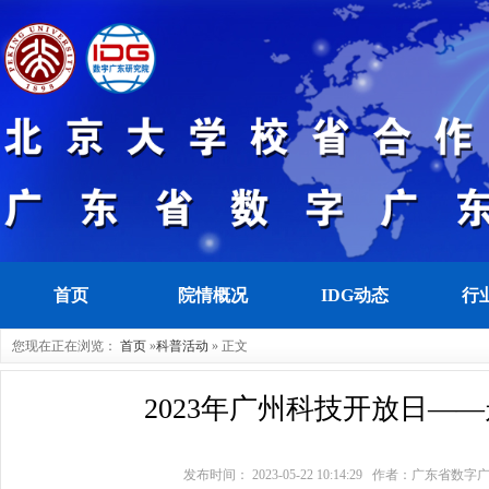
首页
院情概况
IDG动态
行
您现在正在浏览：
首页
»
科普活动
» 正文
2023年广州科技开放日—
发布时间： 2023-05-22 10:14:29 作者：广东