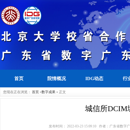
首页
院情概况
IDG动态
行
您现在正在浏览：
首页
»
数字成果
» 正文
城信所DCI
发布时间： 2022-03-23 15:09:10 作者：广东