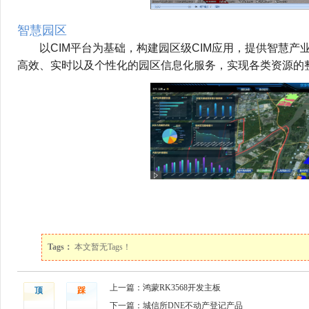
智慧园区
        以CIM平台为基础，构建园区级CIM应用，提
高效、实时以及个性化的园区信息化服务，实现各类资源的
Tags：
本文暂无Tags！
上一篇：鸿蒙RK3568开发主板
顶
踩
下一篇：城信所DNE不动产登记产品